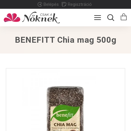
Belépés
Regisztráció
BENEFITT Chia mag 500g