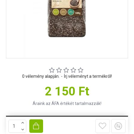
0 vélemény alapján.
-
Írj véleményt a termékről!
2 150 Ft
Áraink az ÁFA értékét tartalmazzák!