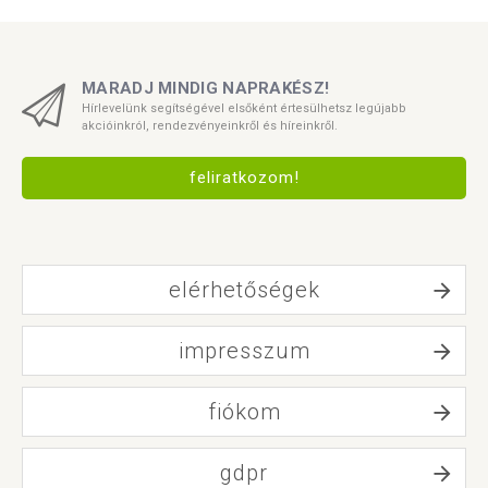
MARADJ MINDIG NAPRAKÉSZ!
Hírlevelünk segítségével elsőként értesülhetsz legújabb
akcióinkról, rendezvényeinkről és híreinkről.
feliratkozom!
elérhetőségek
impresszum
fiókom
gdpr