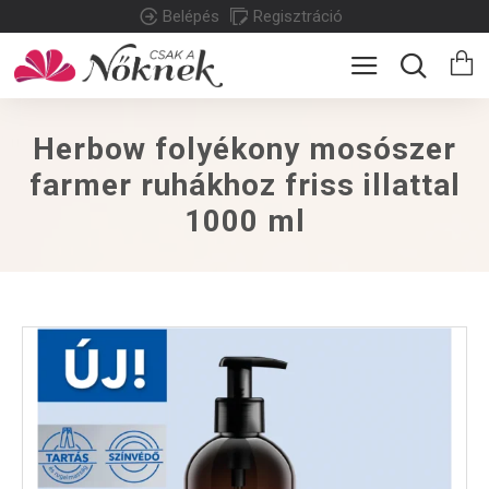
Belépés
Regisztráció
Herbow folyékony mosószer
farmer ruhákhoz friss illattal
1000 ml