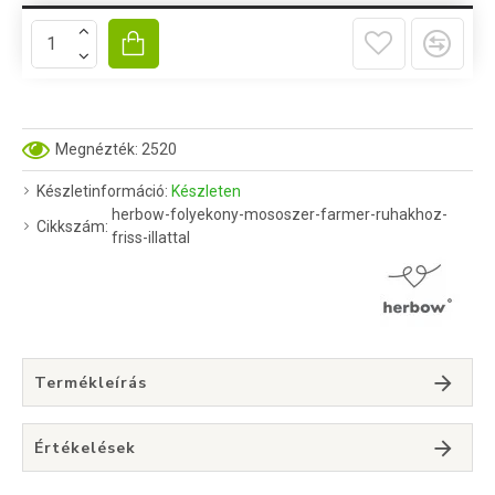
Megnézték: 2520
Készletinformáció:
Készleten
herbow-folyekony-mososzer-farmer-ruhakhoz-
Cikkszám:
friss-illattal
Termékleírás
Értékelések