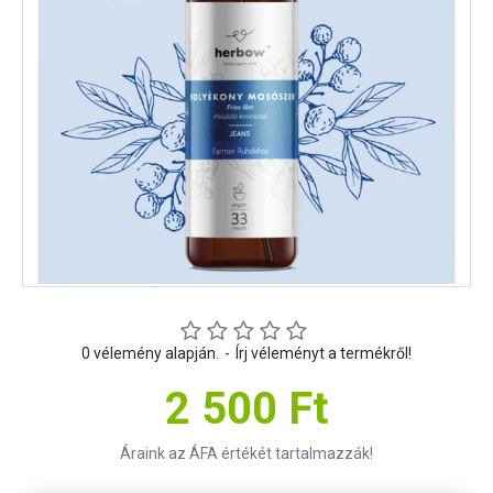
0 vélemény alapján.
-
Írj véleményt a termékről!
2 500 Ft
Áraink az ÁFA értékét tartalmazzák!