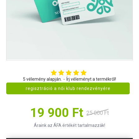
5 vélemény alapján.
-
Írj véleményt a termékről!
regisztráció a női klub rendezvényére
19 900 Ft
25 000 Ft
Áraink az ÁFA értékét tartalmazzák!