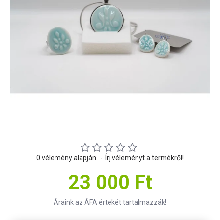
0 vélemény alapján.
-
Írj véleményt a termékről!
23 000 Ft
Áraink az ÁFA értékét tartalmazzák!