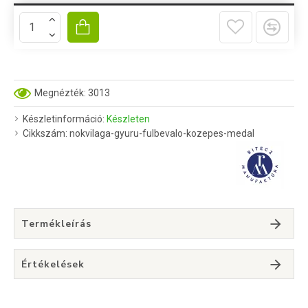
Megnézték: 3013
Készletinformáció:
Készleten
Cikkszám:
nokvilaga-gyuru-fulbevalo-kozepes-medal
Termékleírás
Értékelések