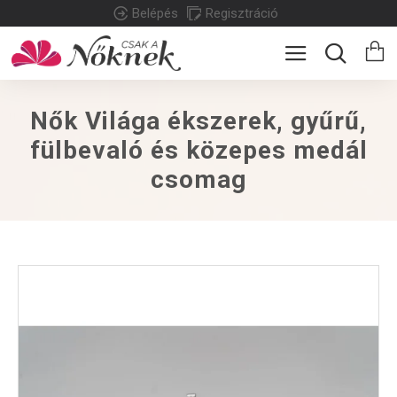
Belépés
Regisztráció
Nők Világa ékszerek, gyűrű,
fülbevaló és közepes medál
csomag