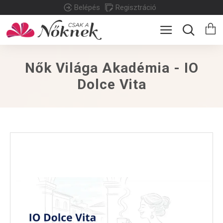
Belépés
Regisztráció
Nők Világa Akadémia - IO
Dolce Vita