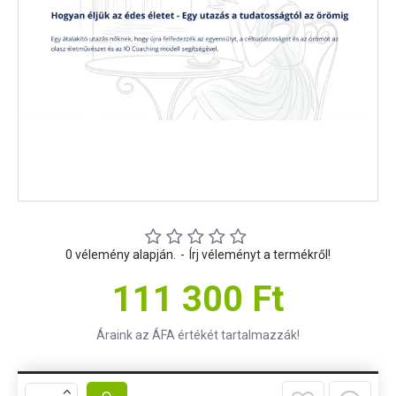
0 vélemény alapján.
-
Írj véleményt a termékről!
111 300 Ft
Áraink az ÁFA értékét tartalmazzák!