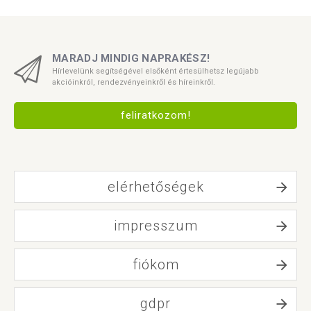
MARADJ MINDIG NAPRAKÉSZ!
Hírlevelünk segítségével elsőként értesülhetsz legújabb
akcióinkról, rendezvényeinkről és híreinkről.
feliratkozom!
elérhetőségek
impresszum
fiókom
gdpr