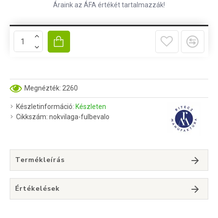
Áraink az ÁFA értékét tartalmazzák!
Megnézték: 2260
Készletinformáció:
Készleten
Cikkszám:
nokvilaga-fulbevalo
Termékleírás
Értékelések