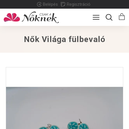
Belépés
Regisztráció
Nők Világa fülbevaló