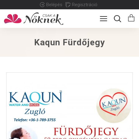
Belépés
Regisztráció
Kaqun Fürdőjegy