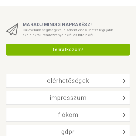
MARADJ MINDIG NAPRAKÉSZ!
Hírlevelünk segítségével elsőként értesülhetsz legújabb
akcióinkról, rendezvényeinkről és híreinkről.
feliratkozom!
elérhetőségek
impresszum
fiókom
gdpr