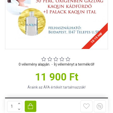
10-15 nap
0 vélemény alapján.
-
Írj véleményt a termékről!
11 900 Ft
Áraink az ÁFA értékét tartalmazzák!