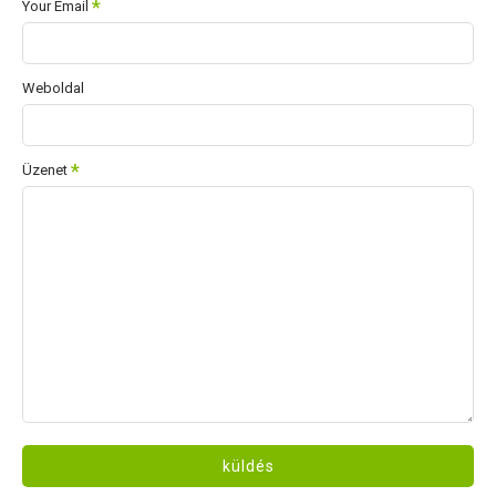
Your Email
Weboldal
Üzenet
küldés