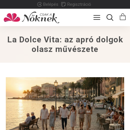
Belépés
Regisztráció
La Dolce Vita: az apró dolgok
olasz művészete