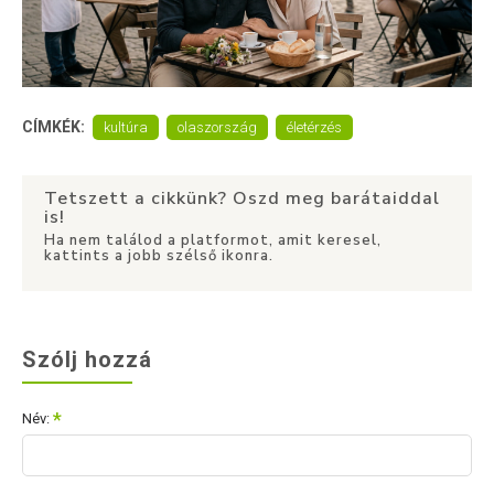
CÍMKÉK:
kultúra
olaszország
életérzés
Tetszett a cikkünk? Oszd meg barátaiddal
is!
Ha nem találod a platformot, amit keresel,
kattints a jobb szélső ikonra.
Szólj hozzá
Név: