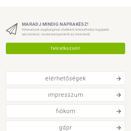
MARADJ MINDIG NAPRAKÉSZ!
Hírlevelünk segítségével elsőként értesülhetsz legújabb
akcióinkról, rendezvényeinkről és híreinkről.
feliratkozom!
elérhetőségek
impresszum
fiókom
gdpr