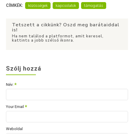
CÍMKÉK:
közösségek
kapcsolatok
támogatás
Tetszett a cikkünk? Oszd meg barátaiddal
is!
Ha nem találod a platformot, amit keresel,
kattints a jobb szélső ikonra.
Szólj hozzá
Név:
Your Email
Weboldal