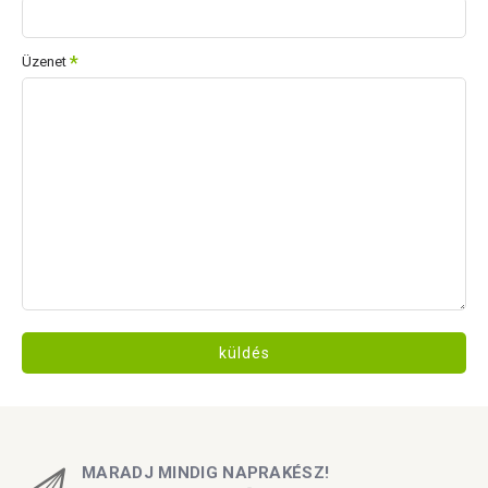
Üzenet
küldés
MARADJ MINDIG NAPRAKÉSZ!