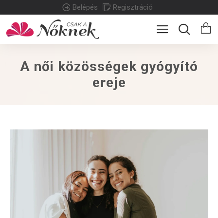
Belépés
Regisztráció
A női közösségek gyógyító
ereje