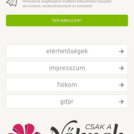
Hírlevelünk segítségével elsőként értesülhetsz legújabb
akcióinkról, rendezvényeinkről és híreinkről.
feliratkozom!
elérhetőségek
impresszum
fiókom
gdpr