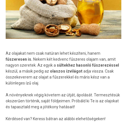
Az olajakat nem csak natúran lehet készíteni, hanem
fűszeresen is.
Nekem két kedvenc fűszeres olajam van, amit
nagyon szeretek. Az egyik a
sültekhez hasonló fűszerezéssel
készül, a másik pedig az
olaszos ízvilágot
adja vissza. Csak
összekeverem az olajat a fűszerekkel és máris kész van a
különleges ízű olaj.
A növényeknek végig követem az útját, ápolását. Termesztésük
okszerűen történik, saját földjeimen. Próbáld ki Te is az olajokat
és tapasztald meg a jótékony hatásait!
Kérdésed van? Keress bátran az alábbi elehetőségeken!