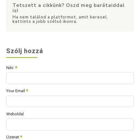
Tetszett a cikkünk? Oszd meg barátaiddal
is!
Ha nem találod a platformot, amit keresel,
kattints a jobb szélső ikonra.
Szólj hozzá
Név:
Your Email
Weboldal
Üzenet