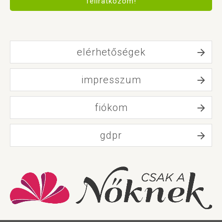
feliratkozom!
elérhetőségek
impresszum
fiókom
gdpr