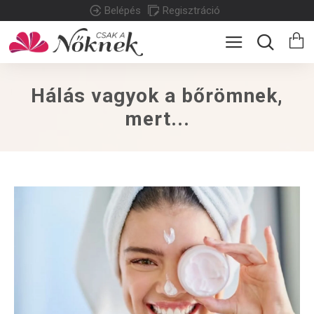
Belépés
Regisztráció
Hálás vagyok a bőrömnek,
mert...