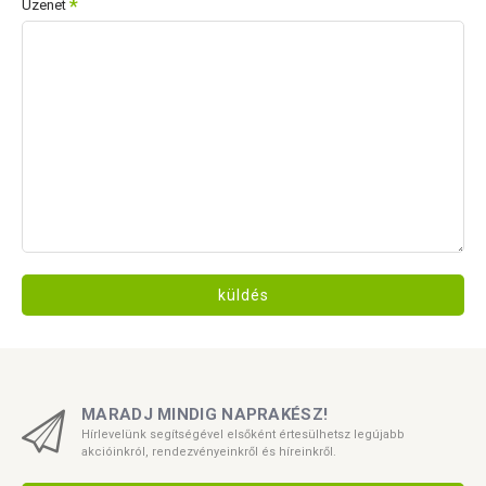
Üzenet
küldés
MARADJ MINDIG NAPRAKÉSZ!
Hírlevelünk segítségével elsőként értesülhetsz legújabb
akcióinkról, rendezvényeinkről és híreinkről.