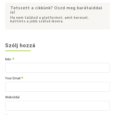
Tetszett a cikkünk? Oszd meg barátaiddal
is!
Ha nem találod a platformot, amit keresel,
kattints a jobb szélső ikonra.
Szólj hozzá
Név:
Your Email
Weboldal