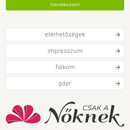
feliratkozom!
elérhetőségek
impresszum
fiókom
gdpr