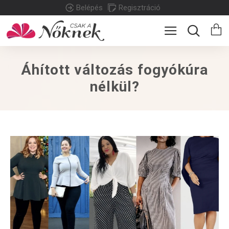
Belépés
Regisztráció
Áhított változás fogyókúra
nélkül?