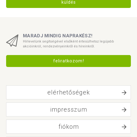
küldés
MARADJ MINDIG NAPRAKÉSZ!
Hírlevelünk segítségével elsőként értesülhetsz legújabb
akcióinkról, rendezvényeinkről és híreinkről.
feliratkozom!
elérhetőségek
impresszum
fiókom