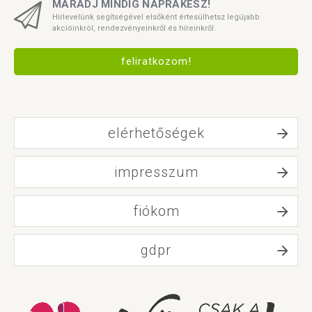
MARADJ MINDIG NAPRAKÉSZ!
Hírlevelünk segítségével elsőként értesülhetsz legújabb
akcióinkról, rendezvényeinkről és híreinkről.
feliratkozom!
elérhetőségek
impresszum
fiókom
gdpr