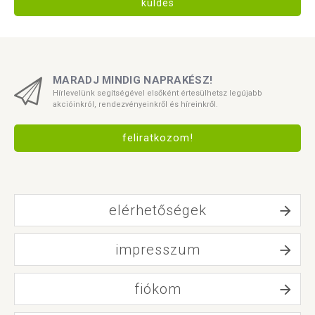
küldés
MARADJ MINDIG NAPRAKÉSZ!
Hírlevelünk segítségével elsőként értesülhetsz legújabb
akcióinkról, rendezvényeinkről és híreinkről.
feliratkozom!
elérhetőségek
impresszum
fiókom