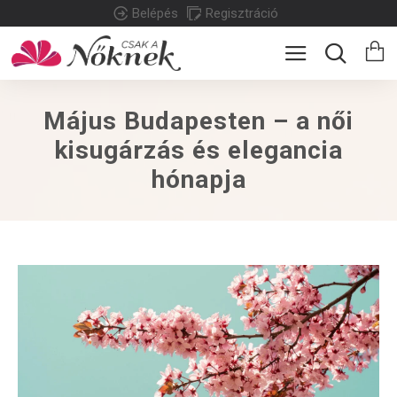
Belépés
Regisztráció
Május Budapesten – a női
kisugárzás és elegancia
hónapja