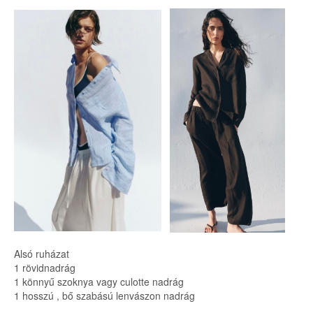
Alsó ruházat
1 rövidnadrág
1 könnyű szoknya vagy culotte nadrág
1 hosszú , bő szabású lenvászon nadrág