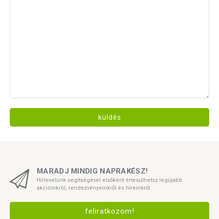
küldés
MARADJ MINDIG NAPRAKÉSZ!
Hírlevelünk segítségével elsőként értesülhetsz legújabb
akcióinkról, rendezvényeinkről és híreinkről.
feliratkozom!