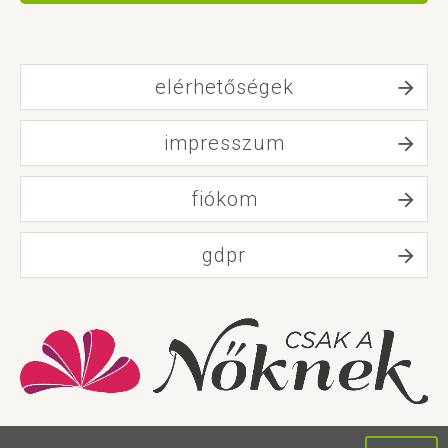
elérhetőségek
impresszum
fiókom
gdpr