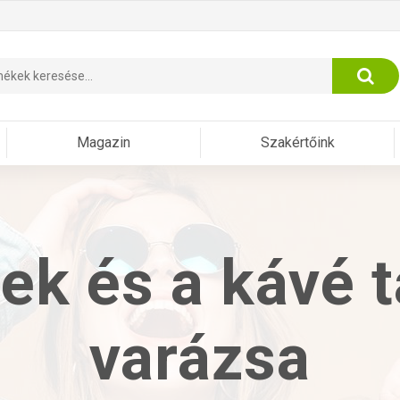
Magazin
Szakértőink
ek és a kávé 
varázsa