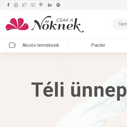
Akciós termékeink
Piactér
Téli ünnep