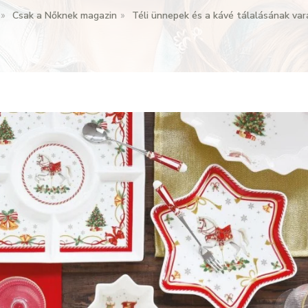
Csak a Nőknek magazin
Téli ünnepek és a kávé tálalásának va