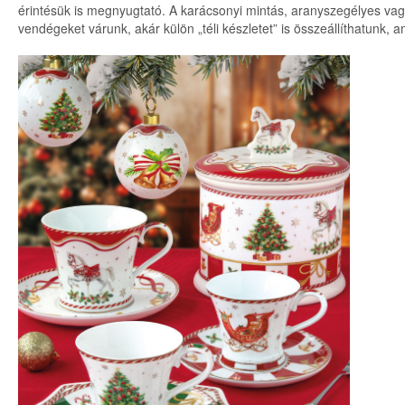
érintésük is megnyugtató. A karácsonyi mintás, aranyszegélyes vag
vendégeket várunk, akár külön „téli készletet” is összeállíthatunk, 